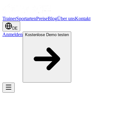
Trainer
Sportarten
Preise
Blog
Über uns
Kontakt
DE
Anmelden
Kostenlose Demo testen