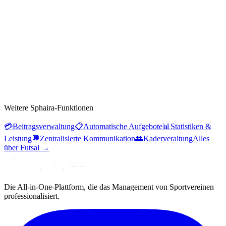
Weitere Sphaira-Funktionen
💳
Beitragsverwaltung
📋
Automatische Aufgebote
📊
Statistiken &
Leistung
💬
Zentralisierte Kommunikation
👥
Kaderveraltung
Alles
über Futsal
→
Die All-in-One-Plattform, die das Management von Sportvereinen
professionalisiert.