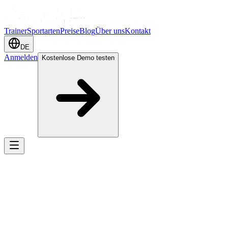
Trainer
Sportarten
Preise
Blog
Über uns
Kontakt
DE
Anmelden
Kostenlose Demo testen