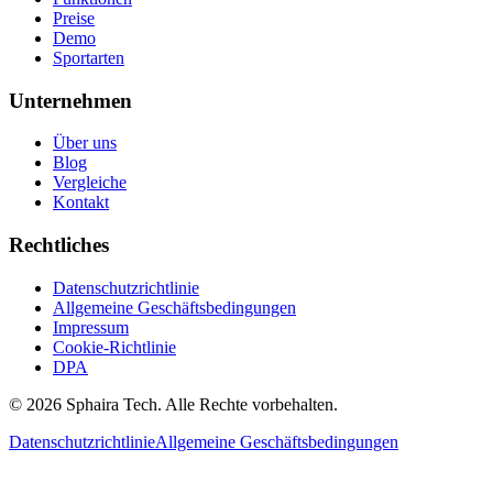
Preise
Demo
Sportarten
Unternehmen
Über uns
Blog
Vergleiche
Kontakt
Rechtliches
Datenschutzrichtlinie
Allgemeine Geschäftsbedingungen
Impressum
Cookie-Richtlinie
DPA
© 2026 Sphaira Tech. Alle Rechte vorbehalten.
Datenschutzrichtlinie
Allgemeine Geschäftsbedingungen