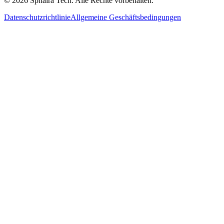
© 2026 Sphaira Tech. Alle Rechte vorbehalten.
Datenschutzrichtlinie
Allgemeine Geschäftsbedingungen