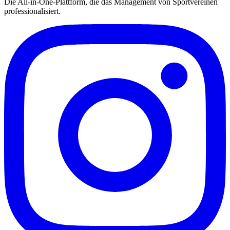
Die All-in-One-Plattform, die das Management von Sportvereinen
professionalisiert.