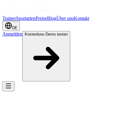
Trainer
Sportarten
Preise
Blog
Über uns
Kontakt
DE
Anmelden
Kostenlose Demo testen