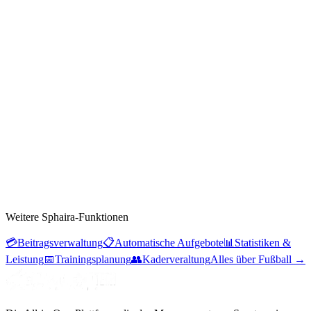
Weitere Sphaira-Funktionen
💳
Beitragsverwaltung
📋
Automatische Aufgebote
📊
Statistiken &
Leistung
📅
Trainingsplanung
👥
Kaderveraltung
Alles über Fußball
→