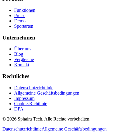
Funktionen
Preise
Demo
Sportarten
Unternehmen
Über uns
Blog
Vergleiche
Kontakt
Rechtliches
Datenschutzrichtlinie
Allgemeine Geschäftsbedingungen
Impressum
Cookie-Richtlinie
DPA
© 2026 Sphaira Tech. Alle Rechte vorbehalten.
Datenschutzrichtlinie
Allgemeine Geschäftsbedingungen