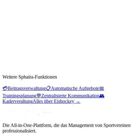
Weitere Sphaira-Funktionen
💳
Beitragsverwaltung
📋
Automatische Aufgebote
📅
Trainingsplanung
💬
Zentralisierte Kommunikation
👥
Kaderveraltung
Alles über Eishockey
→
Die All-in-One-Plattform, die das Management von Sportvereinen
professionalisiert.