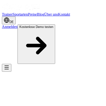
Trainer
Sportarten
Preise
Blog
Über uns
Kontakt
DE
Anmelden
Kostenlose Demo testen