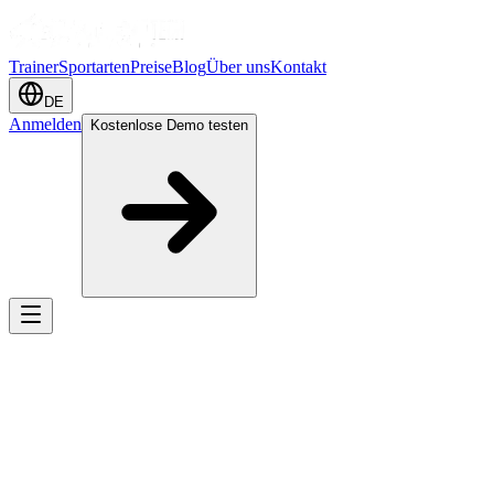
Trainer
Sportarten
Preise
Blog
Über uns
Kontakt
DE
Anmelden
Kostenlose Demo testen