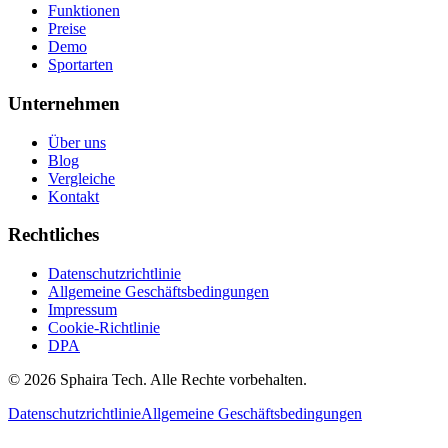
Funktionen
Preise
Demo
Sportarten
Unternehmen
Über uns
Blog
Vergleiche
Kontakt
Rechtliches
Datenschutzrichtlinie
Allgemeine Geschäftsbedingungen
Impressum
Cookie-Richtlinie
DPA
© 2026 Sphaira Tech. Alle Rechte vorbehalten.
Datenschutzrichtlinie
Allgemeine Geschäftsbedingungen