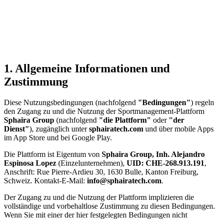
1. Allgemeine Informationen und
Zustimmung
Diese Nutzungsbedingungen (nachfolgend
"Bedingungen"
) regeln
den Zugang zu und die Nutzung der Sportmanagement-Plattform
Sphaira Group
(nachfolgend
"die Plattform"
oder
"der
Dienst"
), zugänglich unter
sphairatech.com
und über mobile Apps
im App Store und bei Google Play.
Die Plattform ist Eigentum von
Sphaira Group, Inh. Alejandro
Espinosa Lopez
(Einzelunternehmen),
UID: CHE-268.913.191
,
Anschrift: Rue Pierre-Ardieu 30, 1630 Bulle, Kanton Freiburg,
Schweiz. Kontakt-E-Mail:
info@sphairatech.com
.
Der Zugang zu und die Nutzung der Plattform implizieren die
vollständige und vorbehaltlose Zustimmung zu diesen Bedingungen.
Wenn Sie mit einer der hier festgelegten Bedingungen nicht