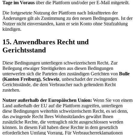
Tage im Voraus
über die Plattform und/oder per E-Mail mitgeteilt.
Die fortgesetzte Nutzung der Plattform nach Inkrafttreten der
Änderungen gilt als Zustimmung zu den neuen Bedingungen. Ist der
Nutzer nicht einverstanden, kann er sein Konto ohne Strafzahlung
kündigen.
15. Anwendbares Recht und
Gerichtsstand
Diese Bedingungen unterliegen schweizerischem Recht. Zur
Beilegung etwaiger Streitigkeiten aus diesen Bedingungen
unterwerfen sich die Parteien den zuständigen Gerichten von
Bulle
(Kanton Freiburg), Schweiz
, unbeschadet der zwingenden
Gerichtsstände, die dem Verbraucher nach geltendem Recht
zustehen.
Nutzer außerhalb der Europäischen Union:
Wenn Sie von einem
Land außerhalb der EU auf die Plattform zugreifen, unterliegen
diese Bedingungen weiterhin schweizerischem Recht, es sei denn,
das zwingende Recht Ihres Wohnsitzlandes gewährt Ihnen
zusätzliche Rechte, die vertraglich nicht ausgeschlossen werden
können. In diesem Fall haben diese Rechte in dem gesetzlich
erforderlichen Umfang Vorrang. Für Verbraucherreklamationen