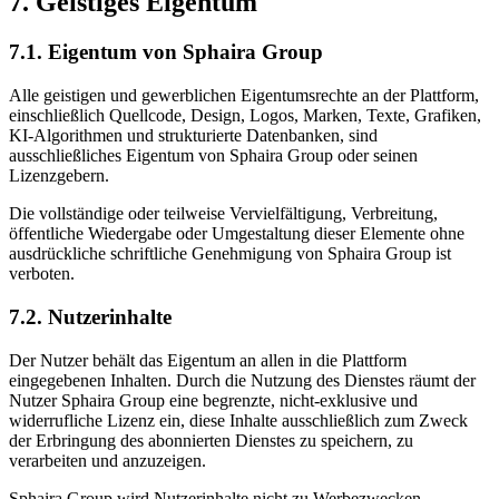
7. Geistiges Eigentum
7.1. Eigentum von Sphaira Group
Alle geistigen und gewerblichen Eigentumsrechte an der Plattform,
einschließlich Quellcode, Design, Logos, Marken, Texte, Grafiken,
KI-Algorithmen und strukturierte Datenbanken, sind
ausschließliches Eigentum von Sphaira Group oder seinen
Lizenzgebern.
Die vollständige oder teilweise Vervielfältigung, Verbreitung,
öffentliche Wiedergabe oder Umgestaltung dieser Elemente ohne
ausdrückliche schriftliche Genehmigung von Sphaira Group ist
verboten.
7.2. Nutzerinhalte
Der Nutzer behält das Eigentum an allen in die Plattform
eingegebenen Inhalten. Durch die Nutzung des Dienstes räumt der
Nutzer Sphaira Group eine begrenzte, nicht-exklusive und
widerrufliche Lizenz ein, diese Inhalte ausschließlich zum Zweck
der Erbringung des abonnierten Dienstes zu speichern, zu
verarbeiten und anzuzeigen.
Sphaira Group wird Nutzerinhalte nicht zu Werbezwecken