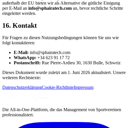
außerhalb der EU bieten wir als Alternative die gütliche Einigung
per E-Mail an
info@sphairatech.com
an, bevor rechtliche Schritte
eingeleitet werden.
16. Kontakt
Für Fragen zu diesen Nutzungsbedingungen können Sie uns wie
folgt kontaktieren:
E-Mail:
info@sphairatech.com
WhatsApp:
+34 623 91 17 72
Postanschrift:
Rue Pierre-Ardieu 30, 1630 Bulle, Schweiz
Dieses Dokument wurde zuletzt am 1. Juni 2026 aktualisiert. Unsere
weiteren Rechtstexte:
Datenschutzerklärung
Cookie-Richtlinie
Impressum
Die All-in-One-Plattform, die das Management von Sportvereinen
professionalisiert.