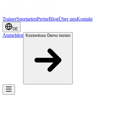
Trainer
Sportarten
Preise
Blog
Über uns
Kontakt
DE
Anmelden
Kostenlose Demo testen