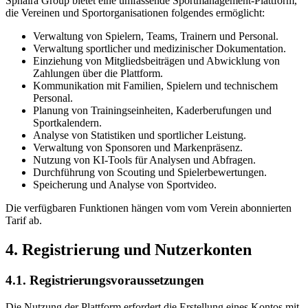
Sphaira Group bietet eine umfassende Sportmanagement-Plattform,
die Vereinen und Sportorganisationen folgendes ermöglicht:
Verwaltung von Spielern, Teams, Trainern und Personal.
Verwaltung sportlicher und medizinischer Dokumentation.
Einziehung von Mitgliedsbeiträgen und Abwicklung von
Zahlungen über die Plattform.
Kommunikation mit Familien, Spielern und technischem
Personal.
Planung von Trainingseinheiten, Kaderberufungen und
Sportkalendern.
Analyse von Statistiken und sportlicher Leistung.
Verwaltung von Sponsoren und Markenpräsenz.
Nutzung von KI-Tools für Analysen und Abfragen.
Durchführung von Scouting und Spielerbewertungen.
Speicherung und Analyse von Sportvideo.
Die verfügbaren Funktionen hängen vom vom Verein abonnierten
Tarif ab.
4. Registrierung und Nutzerkonten
4.1. Registrierungsvoraussetzungen
Die Nutzung der Plattform erfordert die Erstellung eines Kontos mit