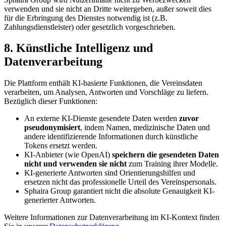
verwenden und sie nicht an Dritte weitergeben, außer soweit dies
für die Erbringung des Dienstes notwendig ist (z.B.
Zahlungsdienstleister) oder gesetzlich vorgeschrieben.
8. Künstliche Intelligenz und
Datenverarbeitung
Die Plattform enthält KI-basierte Funktionen, die Vereinsdaten
verarbeiten, um Analysen, Antworten und Vorschläge zu liefern.
Bezüglich dieser Funktionen:
An externe KI-Dienste gesendete Daten werden
zuvor
pseudonymisiert
, indem Namen, medizinische Daten und
andere identifizierende Informationen durch künstliche
Tokens ersetzt werden.
KI-Anbieter (wie OpenAI)
speichern die gesendeten Daten
nicht und verwenden sie nicht
zum Training ihrer Modelle.
KI-generierte Antworten sind Orientierungshilfen und
ersetzen nicht das professionelle Urteil des Vereinspersonals.
Sphaira Group garantiert nicht die absolute Genauigkeit KI-
generierter Antworten.
Weitere Informationen zur Datenverarbeitung im KI-Kontext finden