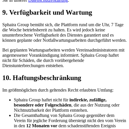
Sie in unserer
Datenschutzerklärung
.
9. Verfügbarkeit und Wartung
Sphaira Group bemüht sich, die Plattform rund um die Uhr, 7 Tage
die Woche betriebsbereit zu halten. Es wird jedoch keine
ununterbrochene Verfügbarkeit des Dienstes garantiert und es
können geplante oder Notfallwartungsarbeiten durchgeführt werden.
Bei geplanten Wartungsarbeiten werden Vereinsadministratoren mit
angemessener Vorankündigung informiert. Sphaira Group haftet
nicht für Schäden, die durch vorübergehende
Dienstunterbrechungen entstehen.
10. Haftungsbeschränkung
Im größtmöglichen durch geltendes Recht erlaubten Umfang:
Sphaira Group haftet nicht für
indirekte, zufällige,
besondere oder Folgeschäden
, die aus der Nutzung oder
Nichtnutzbarkeit der Plattform entstehen.
Die Gesamthaftung von Sphaira Group gegenüber dem
Verein für jegliche Forderung übersteigt nicht den vom Verein
in den
12 Monaten vor
dem schadenstiftenden Ereignis