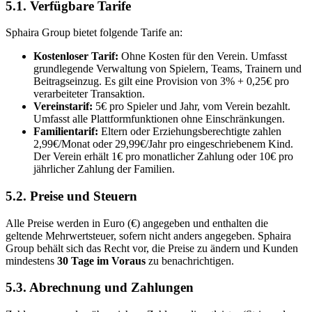
5.1. Verfügbare Tarife
Sphaira Group bietet folgende Tarife an:
Kostenloser Tarif:
Ohne Kosten für den Verein. Umfasst
grundlegende Verwaltung von Spielern, Teams, Trainern und
Beitragseinzug. Es gilt eine Provision von 3% + 0,25€ pro
verarbeiteter Transaktion.
Vereinstarif:
5€ pro Spieler und Jahr, vom Verein bezahlt.
Umfasst alle Plattformfunktionen ohne Einschränkungen.
Familientarif:
Eltern oder Erziehungsberechtigte zahlen
2,99€/Monat oder 29,99€/Jahr pro eingeschriebenem Kind.
Der Verein erhält 1€ pro monatlicher Zahlung oder 10€ pro
jährlicher Zahlung der Familien.
5.2. Preise und Steuern
Alle Preise werden in Euro (€) angegeben und enthalten die
geltende Mehrwertsteuer, sofern nicht anders angegeben. Sphaira
Group behält sich das Recht vor, die Preise zu ändern und Kunden
mindestens
30 Tage im Voraus
zu benachrichtigen.
5.3. Abrechnung und Zahlungen