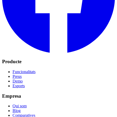
Producte
Funcionalitats
Preus
Demo
Esports
Empresa
Qui som
Blog
Comparatives