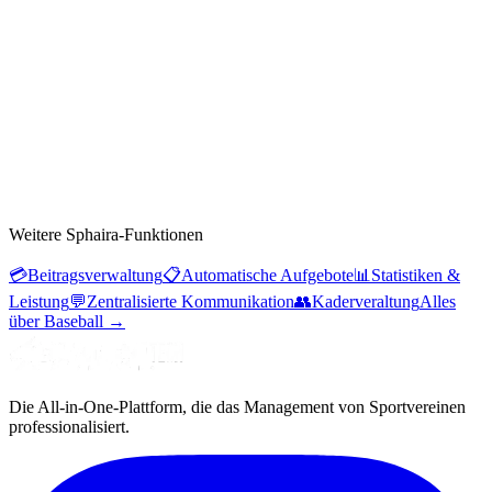
Weitere Sphaira-Funktionen
💳
Beitragsverwaltung
📋
Automatische Aufgebote
📊
Statistiken &
Leistung
💬
Zentralisierte Kommunikation
👥
Kaderveraltung
Alles
über Baseball
→
Die All-in-One-Plattform, die das Management von Sportvereinen
professionalisiert.