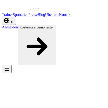
Trainer
Sportarten
Preise
Blog
Über uns
Kontakt
DE
Anmelden
Kostenlose Demo testen