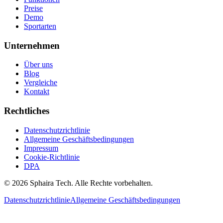
Preise
Demo
Sportarten
Unternehmen
Über uns
Blog
Vergleiche
Kontakt
Rechtliches
Datenschutzrichtlinie
Allgemeine Geschäftsbedingungen
Impressum
Cookie-Richtlinie
DPA
© 2026 Sphaira Tech. Alle Rechte vorbehalten.
Datenschutzrichtlinie
Allgemeine Geschäftsbedingungen