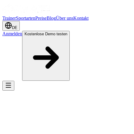
Trainer
Sportarten
Preise
Blog
Über uns
Kontakt
DE
Anmelden
Kostenlose Demo testen