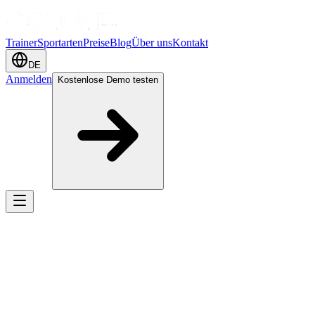
Trainer
Sportarten
Preise
Blog
Über uns
Kontakt
DE
Anmelden
Kostenlose Demo testen