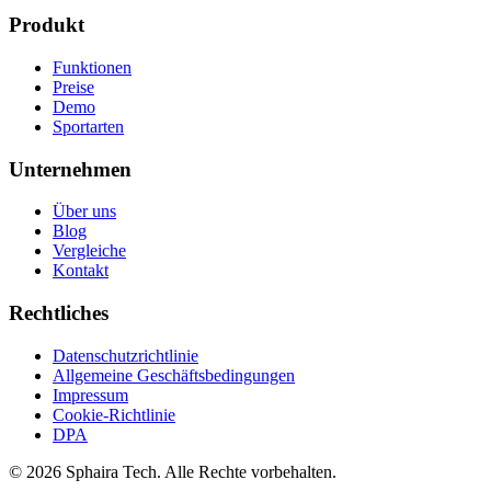
Produkt
Funktionen
Preise
Demo
Sportarten
Unternehmen
Über uns
Blog
Vergleiche
Kontakt
Rechtliches
Datenschutzrichtlinie
Allgemeine Geschäftsbedingungen
Impressum
Cookie-Richtlinie
DPA
© 2026 Sphaira Tech. Alle Rechte vorbehalten.