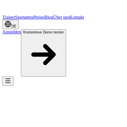
Trainer
Sportarten
Preise
Blog
Über uns
Kontakt
DE
Anmelden
Kostenlose Demo testen