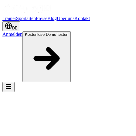
Trainer
Sportarten
Preise
Blog
Über uns
Kontakt
DE
Anmelden
Kostenlose Demo testen