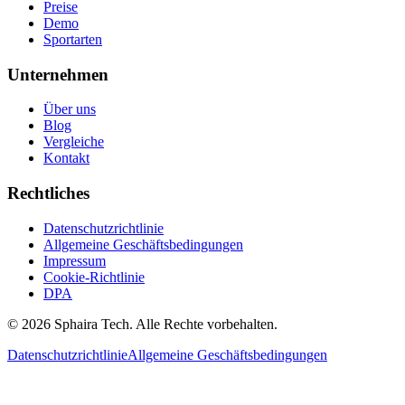
Preise
Demo
Sportarten
Unternehmen
Über uns
Blog
Vergleiche
Kontakt
Rechtliches
Datenschutzrichtlinie
Allgemeine Geschäftsbedingungen
Impressum
Cookie-Richtlinie
DPA
© 2026 Sphaira Tech. Alle Rechte vorbehalten.
Datenschutzrichtlinie
Allgemeine Geschäftsbedingungen