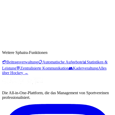
Weitere Sphaira-Funktionen
💳
Beitragsverwaltung
📋
Automatische Aufgebote
📊
Statistiken &
Leistung
💬
Zentralisierte Kommunikation
👥
Kaderveraltung
Alles
über Hockey
→
Die All-in-One-Plattform, die das Management von Sportvereinen
professionalisiert.