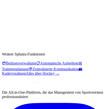
Weitere Sphaira-Funktionen
💳
Beitragsverwaltung
📋
Automatische Aufgebote
📅
Trainingsplanung
💬
Zentralisierte Kommunikation
👥
Kaderveraltung
Alles über Hockey
→
Die All-in-One-Plattform, die das Management von Sportvereinen
professionalisiert.