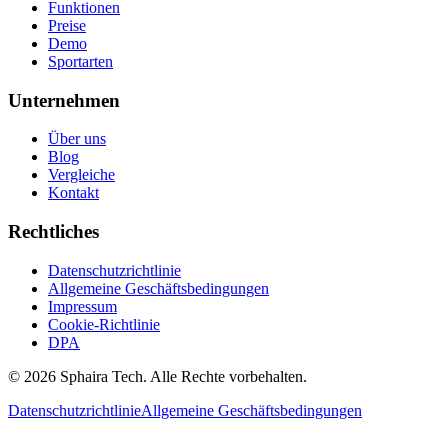
Funktionen
Preise
Demo
Sportarten
Unternehmen
Über uns
Blog
Vergleiche
Kontakt
Rechtliches
Datenschutzrichtlinie
Allgemeine Geschäftsbedingungen
Impressum
Cookie-Richtlinie
DPA
© 2026 Sphaira Tech. Alle Rechte vorbehalten.
Datenschutzrichtlinie
Allgemeine Geschäftsbedingungen