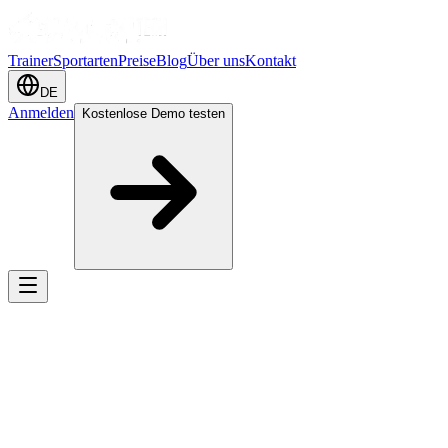
Trainer
Sportarten
Preise
Blog
Über uns
Kontakt
DE
Anmelden
Kostenlose Demo testen