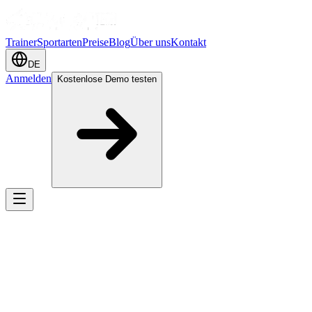
Trainer
Sportarten
Preise
Blog
Über uns
Kontakt
DE
Anmelden
Kostenlose Demo testen