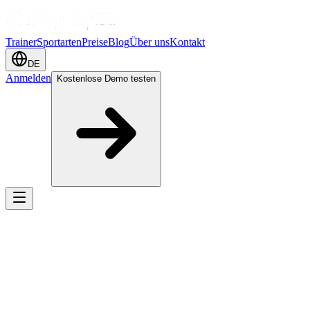
Trainer
Sportarten
Preise
Blog
Über uns
Kontakt
DE
Anmelden
Kostenlose Demo testen