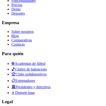
Funcionalidades
Precios
Demo
Deportes
Empresa
Sobre nosotros
Blog
Comparativas
Contacto
Para quién
⚽
Academias de fútbol
🏀
Clubes de baloncesto
🏆
Clubs polideportivos
📋
Entrenadores
🏛️
Presidentes y directivos
👦
Deporte base
Legal