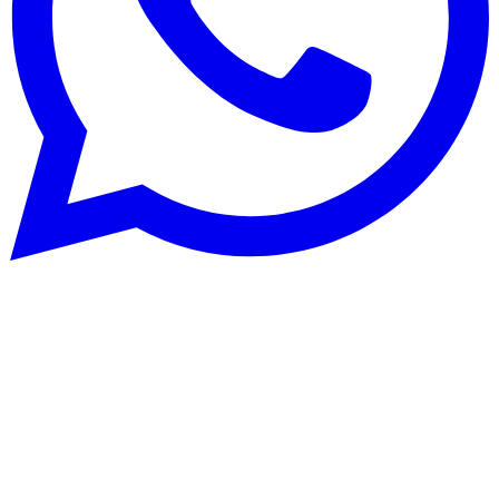
Club
Tips
8 abr