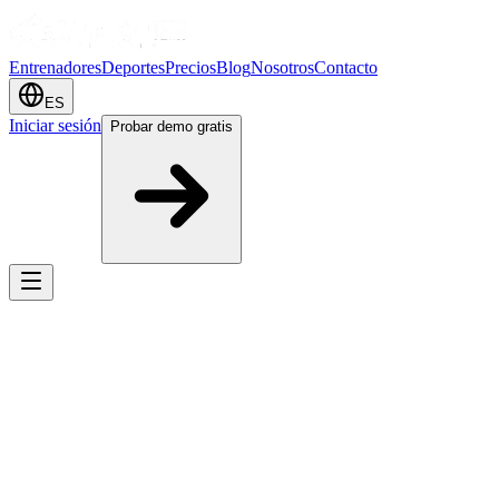
Entrenadores
Deportes
Precios
Blog
Nosotros
Contacto
ES
Iniciar sesión
Probar demo gratis