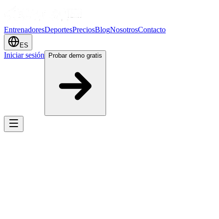
Entrenadores
Deportes
Precios
Blog
Nosotros
Contacto
ES
Iniciar sesión
Probar demo gratis