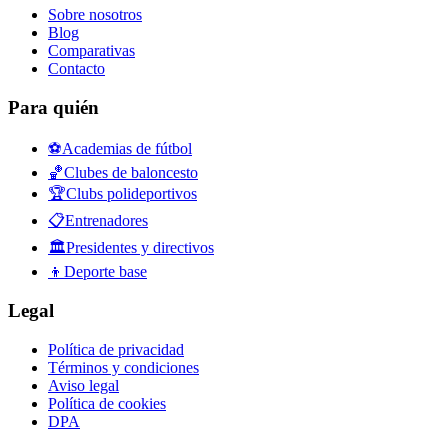
Sobre nosotros
Blog
Comparativas
Contacto
Para quién
⚽
Academias de fútbol
🏀
Clubes de baloncesto
🏆
Clubs polideportivos
📋
Entrenadores
🏛️
Presidentes y directivos
👦
Deporte base
Legal
Política de privacidad
Términos y condiciones
Aviso legal
Política de cookies
DPA