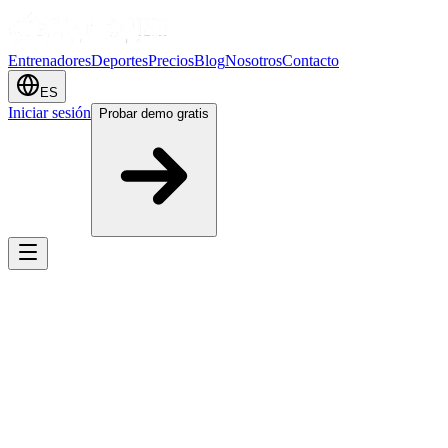
Entrenadores
Deportes
Precios
Blog
Nosotros
Contacto
ES
Iniciar sesión
Probar demo gratis