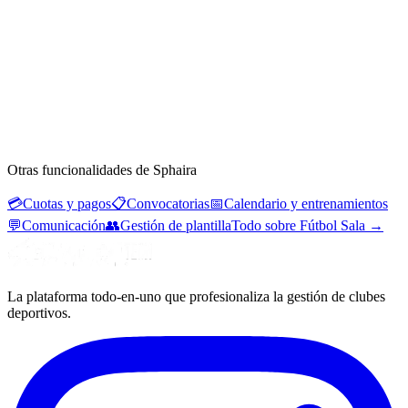
Otras funcionalidades de Sphaira
💳
Cuotas y pagos
📋
Convocatorias
📅
Calendario y entrenamientos
💬
Comunicación
👥
Gestión de plantilla
Todo sobre Fútbol Sala
→
La plataforma todo-en-uno que profesionaliza la gestión de clubes
deportivos.