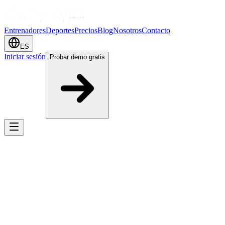
Entrenadores
Deportes
Precios
Blog
Nosotros
Contacto
ES
Iniciar sesión
Probar demo gratis