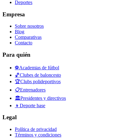
Deportes
Empresa
Sobre nosotros
Blog
Comparativas
Contacto
Para quién
⚽
Academias de fútbol
🏀
Clubes de baloncesto
🏆
Clubs polideportivos
📋
Entrenadores
🏛️
Presidentes y directivos
👦
Deporte base
Legal
Política de privacidad
Términos y condiciones