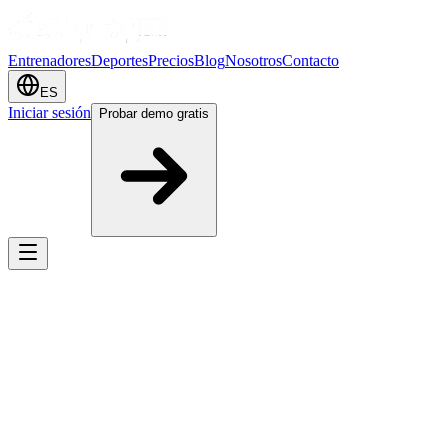
Entrenadores
Deportes
Precios
Blog
Nosotros
Contacto
ES
Iniciar sesión
Probar demo gratis