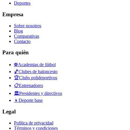
Deportes
Empresa
Sobre nosotros
Blog
Comparativas
Contacto
Para quién
⚽
Academias de fútbol
🏀
Clubes de baloncesto
🏆
Clubs polideportivos
📋
Entrenadores
🏛️
Presidentes y directivos
👦
Deporte base
Legal
Política de privacidad
Términos y condiciones