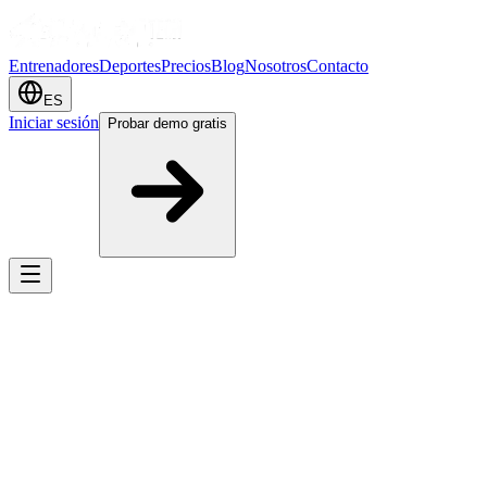
Entrenadores
Deportes
Precios
Blog
Nosotros
Contacto
ES
Iniciar sesión
Probar demo gratis