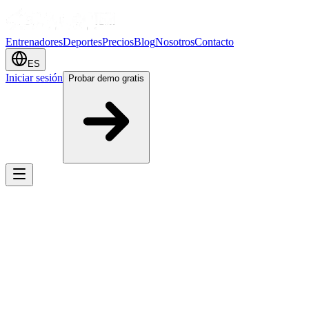
Entrenadores
Deportes
Precios
Blog
Nosotros
Contacto
ES
Iniciar sesión
Probar demo gratis