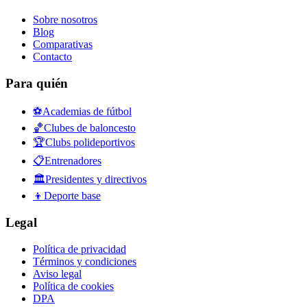
Sobre nosotros
Blog
Comparativas
Contacto
Para quién
⚽
Academias de fútbol
🏀
Clubes de baloncesto
🏆
Clubs polideportivos
📋
Entrenadores
🏛️
Presidentes y directivos
👦
Deporte base
Legal
Política de privacidad
Términos y condiciones
Aviso legal
Política de cookies
DPA