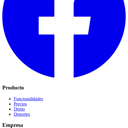
Producto
Funcionalidades
Precios
Demo
Deportes
Empresa