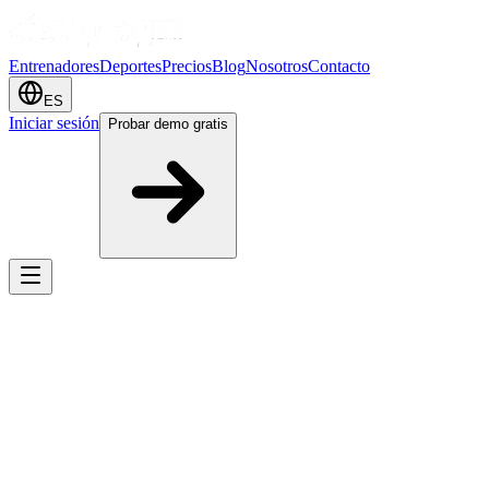
Entrenadores
Deportes
Precios
Blog
Nosotros
Contacto
ES
Iniciar sesión
Probar demo gratis