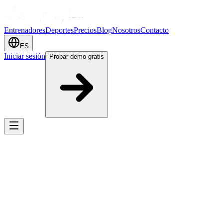
Entrenadores
Deportes
Precios
Blog
Nosotros
Contacto
ES
Iniciar sesión
Probar demo gratis