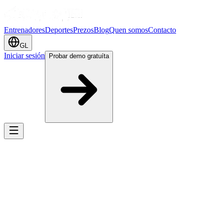
Entrenadores
Deportes
Prezos
Blog
Quen somos
Contacto
GL
Iniciar sesión
Probar demo gratuíta