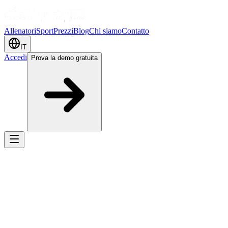
Allenatori
Sport
Prezzi
Blog
Chi siamo
Contatto
IT
Accedi
Prova la demo gratuita