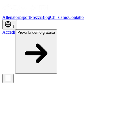
Allenatori
Sport
Prezzi
Blog
Chi siamo
Contatto
IT
Accedi
Prova la demo gratuita