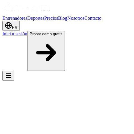
Entrenadores
Deportes
Precios
Blog
Nosotros
Contacto
ES
Iniciar sesión
Probar demo gratis