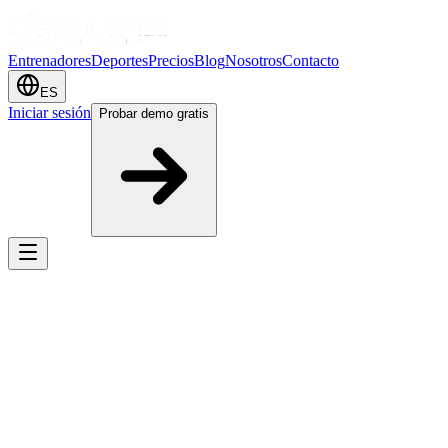
Entrenadores
Deportes
Precios
Blog
Nosotros
Contacto
ES
Iniciar sesión
Probar demo gratis