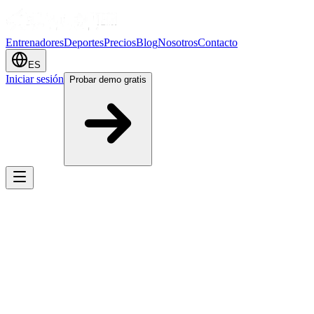
Entrenadores
Deportes
Precios
Blog
Nosotros
Contacto
ES
Iniciar sesión
Probar demo gratis