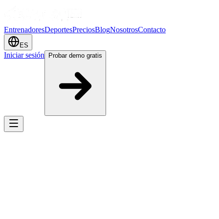
Entrenadores
Deportes
Precios
Blog
Nosotros
Contacto
ES
Iniciar sesión
Probar demo gratis