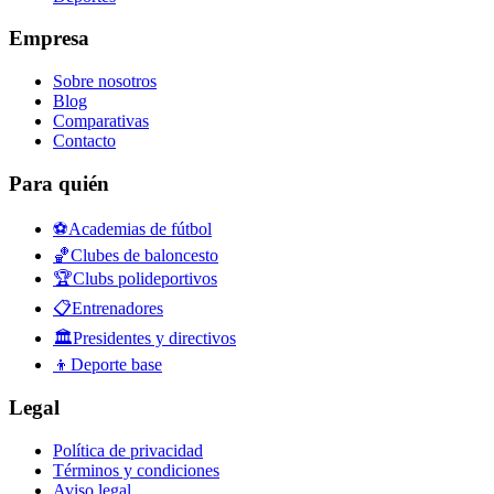
Empresa
Sobre nosotros
Blog
Comparativas
Contacto
Para quién
⚽
Academias de fútbol
🏀
Clubes de baloncesto
🏆
Clubs polideportivos
📋
Entrenadores
🏛️
Presidentes y directivos
👦
Deporte base
Legal
Política de privacidad
Términos y condiciones
Aviso legal