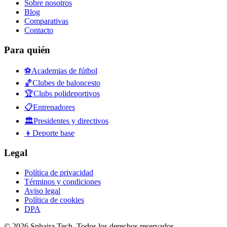
Sobre nosotros
Blog
Comparativas
Contacto
Para quién
⚽
Academias de fútbol
🏀
Clubes de baloncesto
🏆
Clubs polideportivos
📋
Entrenadores
🏛️
Presidentes y directivos
👦
Deporte base
Legal
Política de privacidad
Términos y condiciones
Aviso legal
Política de cookies
DPA
© 2026 Sphaira Tech. Todos los derechos reservados.