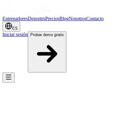
Entrenadores
Deportes
Precios
Blog
Nosotros
Contacto
ES
Iniciar sesión
Probar demo gratis