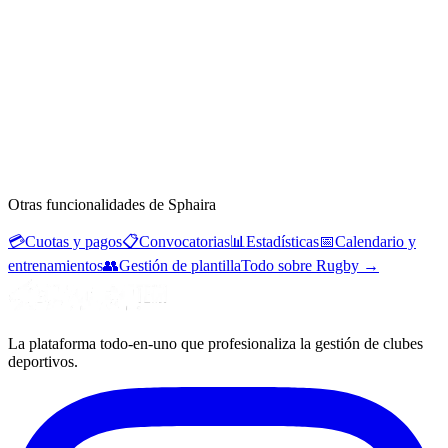
Otras funcionalidades de Sphaira
💳
Cuotas y pagos
📋
Convocatorias
📊
Estadísticas
📅
Calendario y
entrenamientos
👥
Gestión de plantilla
Todo sobre Rugby
→
La plataforma todo-en-uno que profesionaliza la gestión de clubes
deportivos.