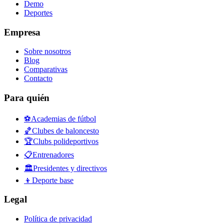
Demo
Deportes
Empresa
Sobre nosotros
Blog
Comparativas
Contacto
Para quién
⚽
Academias de fútbol
🏀
Clubes de baloncesto
🏆
Clubs polideportivos
📋
Entrenadores
🏛️
Presidentes y directivos
👦
Deporte base
Legal
Política de privacidad