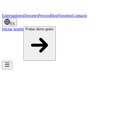
Entrenadores
Deportes
Precios
Blog
Nosotros
Contacto
ES
Iniciar sesión
Probar demo gratis