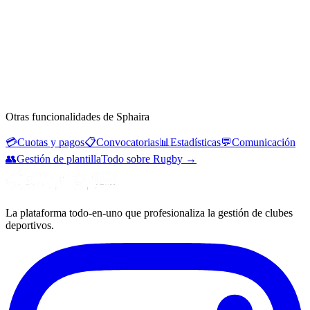
Otras funcionalidades de Sphaira
💳
Cuotas y pagos
📋
Convocatorias
📊
Estadísticas
💬
Comunicación
👥
Gestión de plantilla
Todo sobre Rugby
→
La plataforma todo-en-uno que profesionaliza la gestión de clubes
deportivos.