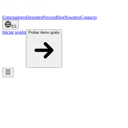
Entrenadores
Deportes
Precios
Blog
Nosotros
Contacto
ES
Iniciar sesión
Probar demo gratis