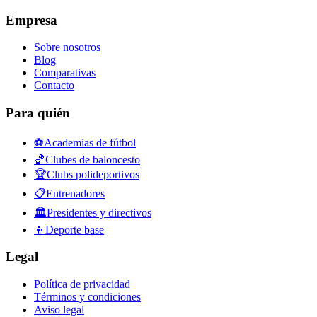
Empresa
Sobre nosotros
Blog
Comparativas
Contacto
Para quién
⚽
Academias de fútbol
🏀
Clubes de baloncesto
🏆
Clubs polideportivos
📋
Entrenadores
🏛️
Presidentes y directivos
👦
Deporte base
Legal
Política de privacidad
Términos y condiciones
Aviso legal