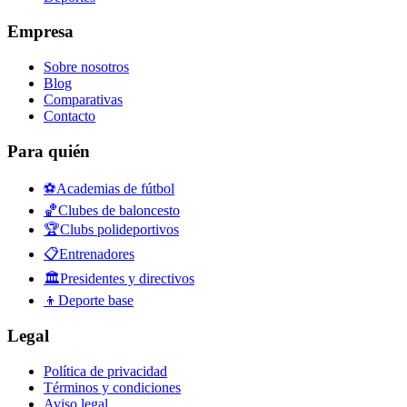
Empresa
Sobre nosotros
Blog
Comparativas
Contacto
Para quién
⚽
Academias de fútbol
🏀
Clubes de baloncesto
🏆
Clubs polideportivos
📋
Entrenadores
🏛️
Presidentes y directivos
👦
Deporte base
Legal
Política de privacidad
Términos y condiciones
Aviso legal