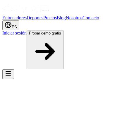
Entrenadores
Deportes
Precios
Blog
Nosotros
Contacto
ES
Iniciar sesión
Probar demo gratis