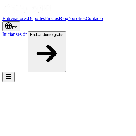
Entrenadores
Deportes
Precios
Blog
Nosotros
Contacto
ES
Iniciar sesión
Probar demo gratis