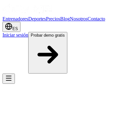
Entrenadores
Deportes
Precios
Blog
Nosotros
Contacto
ES
Iniciar sesión
Probar demo gratis