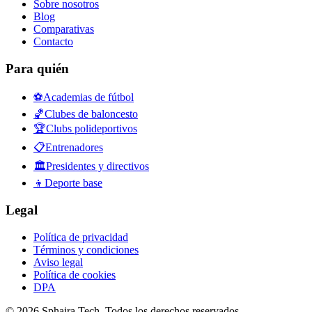
Sobre nosotros
Blog
Comparativas
Contacto
Para quién
⚽
Academias de fútbol
🏀
Clubes de baloncesto
🏆
Clubs polideportivos
📋
Entrenadores
🏛️
Presidentes y directivos
👦
Deporte base
Legal
Política de privacidad
Términos y condiciones
Aviso legal
Política de cookies
DPA
© 2026 Sphaira Tech. Todos los derechos reservados.