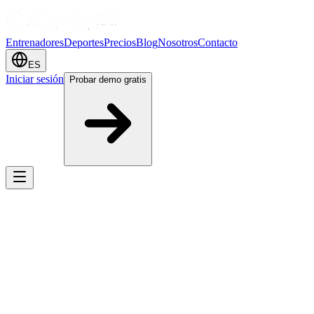
Entrenadores
Deportes
Precios
Blog
Nosotros
Contacto
ES
Iniciar sesión
Probar demo gratis