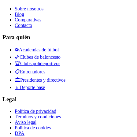
Sobre nosotros
Blog
Comparativas
Contacto
Para quién
⚽
Academias de fútbol
🏀
Clubes de baloncesto
🏆
Clubs polideportivos
📋
Entrenadores
🏛️
Presidentes y directivos
👦
Deporte base
Legal
Política de privacidad
Términos y condiciones
Aviso legal
Política de cookies
DPA