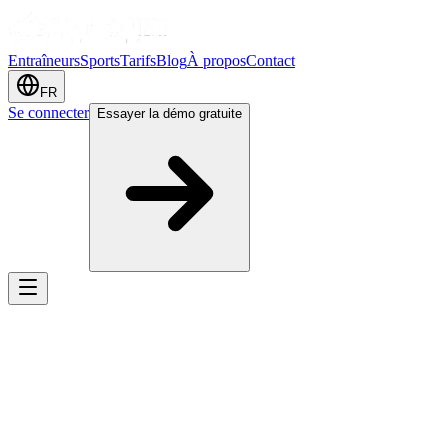
Entraîneurs
Sports
Tarifs
Blog
À propos
Contact
FR
Se connecter
Essayer la démo gratuite