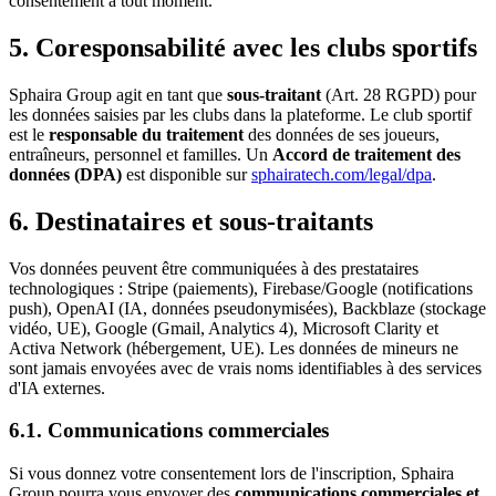
consentement à tout moment.
5. Coresponsabilité avec les clubs sportifs
Sphaira Group agit en tant que
sous-traitant
(Art. 28 RGPD) pour
les données saisies par les clubs dans la plateforme. Le club sportif
est le
responsable du traitement
des données de ses joueurs,
entraîneurs, personnel et familles. Un
Accord de traitement des
données (DPA)
est disponible sur
sphairatech.com/legal/dpa
.
6. Destinataires et sous-traitants
Vos données peuvent être communiquées à des prestataires
technologiques : Stripe (paiements), Firebase/Google (notifications
push), OpenAI (IA, données pseudonymisées), Backblaze (stockage
vidéo, UE), Google (Gmail, Analytics 4), Microsoft Clarity et
Activa Network (hébergement, UE). Les données de mineurs ne
sont jamais envoyées avec de vrais noms identifiables à des services
d'IA externes.
6.1. Communications commerciales
Si vous donnez votre consentement lors de l'inscription, Sphaira
Group pourra vous envoyer des
communications commerciales et