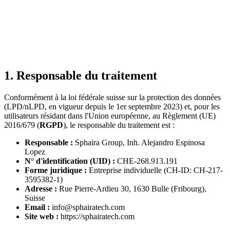
1. Responsable du traitement
Conformément à la loi fédérale suisse sur la protection des données
(LPD/nLPD, en vigueur depuis le 1er septembre 2023) et, pour les
utilisateurs résidant dans l'Union européenne, au Règlement (UE)
2016/679 (
RGPD
), le responsable du traitement est :
Responsable :
Sphaira Group, Inh. Alejandro Espinosa
Lopez
N° d'identification (UID) :
CHE-268.913.191
Forme juridique :
Entreprise individuelle (CH-ID: CH-217-
3595382-1)
Adresse :
Rue Pierre-Ardieu 30, 1630 Bulle (Fribourg),
Suisse
Email :
info@sphairatech.com
Site web :
https://sphairatech.com