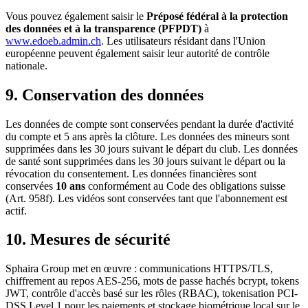
Vous pouvez également saisir le
Préposé fédéral à la protection
des données et à la transparence (PFPDT)
à
www.edoeb.admin.ch
. Les utilisateurs résidant dans l'Union
européenne peuvent également saisir leur autorité de contrôle
nationale.
9. Conservation des données
Les données de compte sont conservées pendant la durée d'activité
du compte et 5 ans après la clôture. Les données des mineurs sont
supprimées dans les 30 jours suivant le départ du club. Les données
de santé sont supprimées dans les 30 jours suivant le départ ou la
révocation du consentement. Les données financières sont
conservées
10 ans
conformément au Code des obligations suisse
(Art. 958f). Les vidéos sont conservées tant que l'abonnement est
actif.
10. Mesures de sécurité
Sphaira Group met en œuvre : communications HTTPS/TLS,
chiffrement au repos AES-256, mots de passe hachés bcrypt, tokens
JWT, contrôle d'accès basé sur les rôles (RBAC), tokenisation PCI-
DSS Level 1 pour les paiements et stockage biométrique local sur le