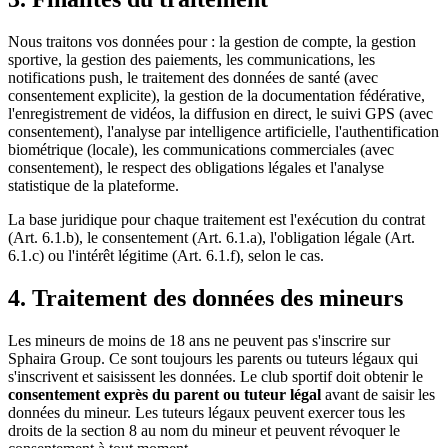
Nous traitons vos données pour : la gestion de compte, la gestion
sportive, la gestion des paiements, les communications, les
notifications push, le traitement des données de santé (avec
consentement explicite), la gestion de la documentation fédérative,
l'enregistrement de vidéos, la diffusion en direct, le suivi GPS (avec
consentement), l'analyse par intelligence artificielle, l'authentification
biométrique (locale), les communications commerciales (avec
consentement), le respect des obligations légales et l'analyse
statistique de la plateforme.
La base juridique pour chaque traitement est l'exécution du contrat
(Art. 6.1.b), le consentement (Art. 6.1.a), l'obligation légale (Art.
6.1.c) ou l'intérêt légitime (Art. 6.1.f), selon le cas.
4. Traitement des données des mineurs
Les mineurs de moins de 18 ans ne peuvent pas s'inscrire sur
Sphaira Group. Ce sont toujours les parents ou tuteurs légaux qui
s'inscrivent et saisissent les données. Le club sportif doit obtenir le
consentement exprès du parent ou tuteur légal
avant de saisir les
données du mineur. Les tuteurs légaux peuvent exercer tous les
droits de la section 8 au nom du mineur et peuvent révoquer le