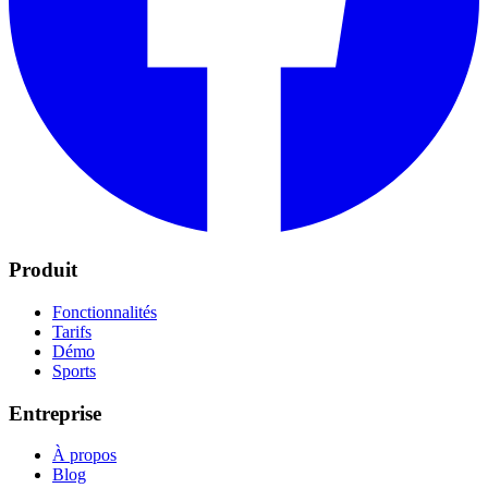
Produit
Fonctionnalités
Tarifs
Démo
Sports
Entreprise
À propos
Blog