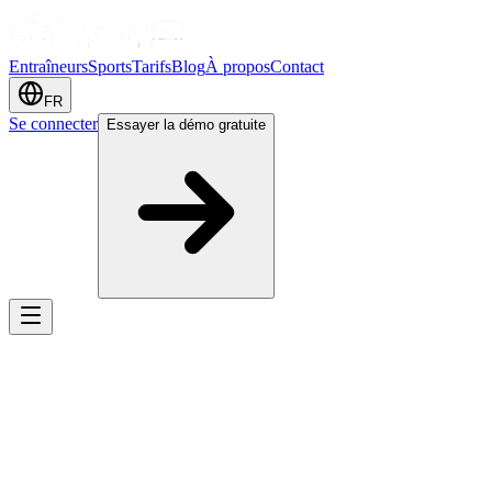
Entraîneurs
Sports
Tarifs
Blog
À propos
Contact
FR
Se connecter
Essayer la démo gratuite