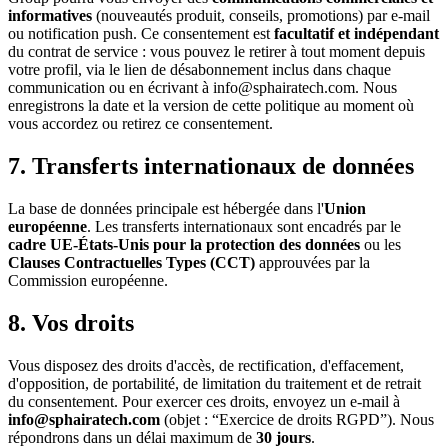
informatives
(nouveautés produit, conseils, promotions) par e-mail
ou notification push. Ce consentement est
facultatif et indépendant
du contrat de service : vous pouvez le retirer à tout moment depuis
votre profil, via le lien de désabonnement inclus dans chaque
communication ou en écrivant à info@sphairatech.com. Nous
enregistrons la date et la version de cette politique au moment où
vous accordez ou retirez ce consentement.
7. Transferts internationaux de données
La base de données principale est hébergée dans l'
Union
européenne
. Les transferts internationaux sont encadrés par le
cadre UE-États-Unis pour la protection des données
ou les
Clauses Contractuelles Types (CCT)
approuvées par la
Commission européenne.
8. Vos droits
Vous disposez des droits d'accès, de rectification, d'effacement,
d'opposition, de portabilité, de limitation du traitement et de retrait
du consentement. Pour exercer ces droits, envoyez un e-mail à
info@sphairatech.com
(objet : “Exercice de droits RGPD”). Nous
répondrons dans un délai maximum de
30 jours
.