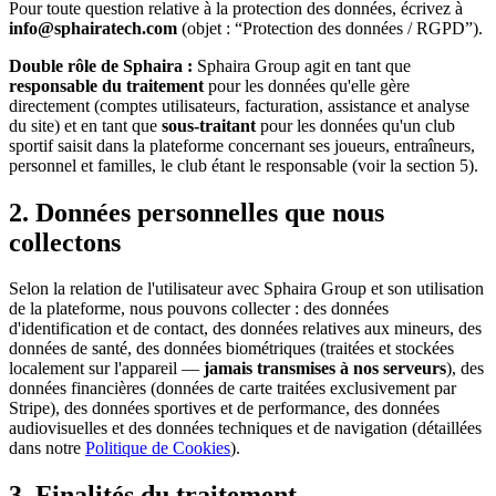
Pour toute question relative à la protection des données, écrivez à
info@sphairatech.com
(objet : “Protection des données / RGPD”).
Double rôle de Sphaira :
Sphaira Group agit en tant que
responsable du traitement
pour les données qu'elle gère
directement (comptes utilisateurs, facturation, assistance et analyse
du site) et en tant que
sous-traitant
pour les données qu'un club
sportif saisit dans la plateforme concernant ses joueurs, entraîneurs,
personnel et familles, le club étant le responsable (voir la section 5).
2. Données personnelles que nous
collectons
Selon la relation de l'utilisateur avec Sphaira Group et son utilisation
de la plateforme, nous pouvons collecter : des données
d'identification et de contact, des données relatives aux mineurs, des
données de santé, des données biométriques (traitées et stockées
localement sur l'appareil —
jamais transmises à nos serveurs
), des
données financières (données de carte traitées exclusivement par
Stripe), des données sportives et de performance, des données
audiovisuelles et des données techniques et de navigation (détaillées
dans notre
Politique de Cookies
).
3. Finalités du traitement