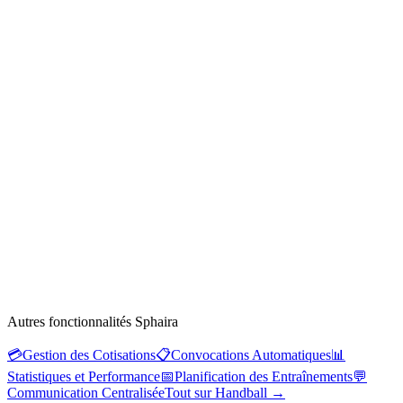
Autres fonctionnalités Sphaira
💳
Gestion des Cotisations
📋
Convocations Automatiques
📊
Statistiques et Performance
📅
Planification des Entraînements
💬
Communication Centralisée
Tout sur Handball
→