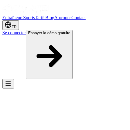
Entraîneurs
Sports
Tarifs
Blog
À propos
Contact
FR
Se connecter
Essayer la démo gratuite