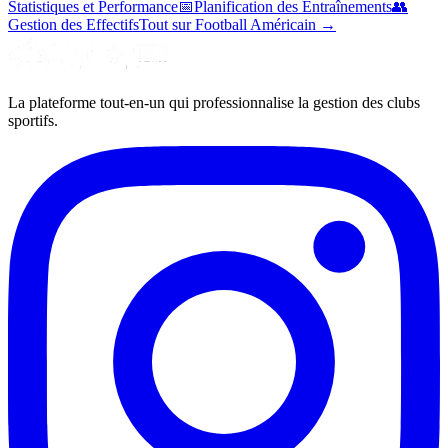
Statistiques et Performance
📅
Planification des Entraînements
👥
Gestion des Effectifs
Tout sur Football Américain
→
La plateforme tout-en-un qui professionnalise la gestion des clubs
sportifs.