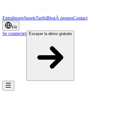
Entraîneurs
Sports
Tarifs
Blog
À propos
Contact
FR
Se connecter
Essayer la démo gratuite