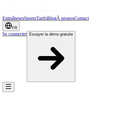
Entraîneurs
Sports
Tarifs
Blog
À propos
Contact
FR
Se connecter
Essayer la démo gratuite