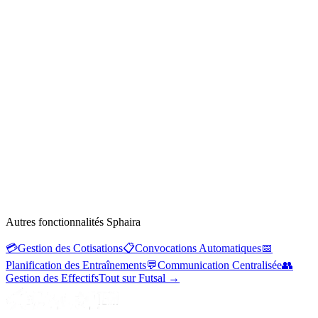
Autres fonctionnalités Sphaira
💳
Gestion des Cotisations
📋
Convocations Automatiques
📅
Planification des Entraînements
💬
Communication Centralisée
👥
Gestion des Effectifs
Tout sur Futsal
→