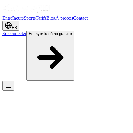
Entraîneurs
Sports
Tarifs
Blog
À propos
Contact
FR
Se connecter
Essayer la démo gratuite