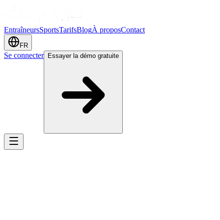
Entraîneurs
Sports
Tarifs
Blog
À propos
Contact
FR
Se connecter
Essayer la démo gratuite