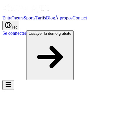
Entraîneurs
Sports
Tarifs
Blog
À propos
Contact
FR
Se connecter
Essayer la démo gratuite