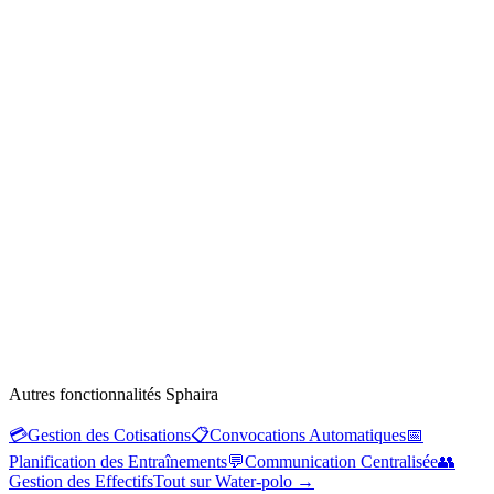
Autres fonctionnalités Sphaira
💳
Gestion des Cotisations
📋
Convocations Automatiques
📅
Planification des Entraînements
💬
Communication Centralisée
👥
Gestion des Effectifs
Tout sur Water-polo
→