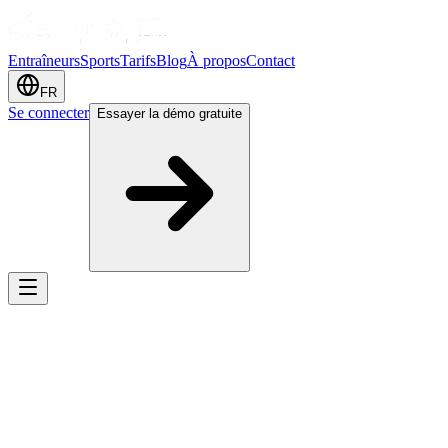
Entraîneurs
Sports
Tarifs
Blog
À propos
Contact
FR
Se connecter
Essayer la démo gratuite