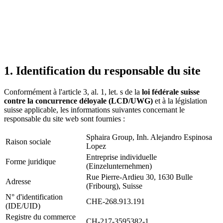
1. Identification du responsable du site
Conformément à l'article 3, al. 1, let. s de la
loi fédérale suisse
contre la concurrence déloyale (LCD/UWG)
et à la législation
suisse applicable, les informations suivantes concernant le
responsable du site web sont fournies :
Sphaira Group, Inh. Alejandro Espinosa
Raison sociale
Lopez
Entreprise individuelle
Forme juridique
(Einzelunternehmen)
Rue Pierre-Ardieu 30, 1630 Bulle
Adresse
(Fribourg), Suisse
N° d'identification
CHE-268.913.191
(IDE/UID)
Registre du commerce
CH-217-3595382-1