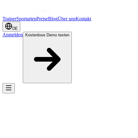
Trainer
Sportarten
Preise
Blog
Über uns
Kontakt
DE
Anmelden
Kostenlose Demo testen