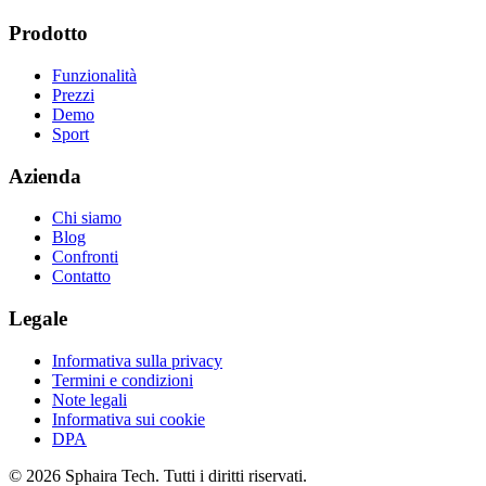
Prodotto
Funzionalità
Prezzi
Demo
Sport
Azienda
Chi siamo
Blog
Confronti
Contatto
Legale
Informativa sulla privacy
Termini e condizioni
Note legali
Informativa sui cookie
DPA
© 2026 Sphaira Tech. Tutti i diritti riservati.