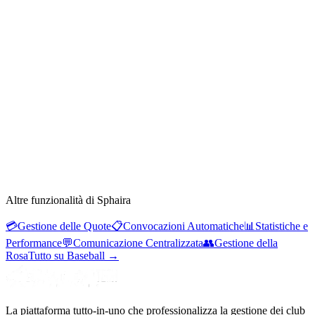
Altre funzionalità di Sphaira
💳
Gestione delle Quote
📋
Convocazioni Automatiche
📊
Statistiche e
Performance
💬
Comunicazione Centralizzata
👥
Gestione della
Rosa
Tutto su Baseball
→
La piattaforma tutto-in-uno che professionalizza la gestione dei club