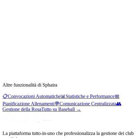
Altre funzionalità di Sphaira
📋
Convocazioni Automatiche
📊
Statistiche e Performance
📅
Pianificazione Allenamenti
💬
Comunicazione Centralizzata
👥
Gestione della Rosa
Tutto su Baseball
→
La piattaforma tutto-in-uno che professionalizza la gestione dei club