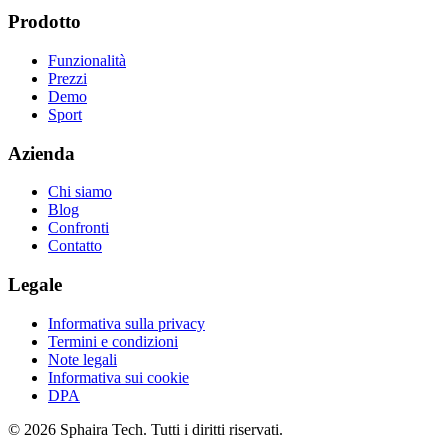
Prodotto
Funzionalità
Prezzi
Demo
Sport
Azienda
Chi siamo
Blog
Confronti
Contatto
Legale
Informativa sulla privacy
Termini e condizioni
Note legali
Informativa sui cookie
DPA
© 2026 Sphaira Tech. Tutti i diritti riservati.